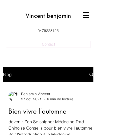
Vincent benjamin
0479228125
Contact
Blog
Benjamin Vincent
27 oct. 2021
6 min de lecture
Bien vivre l'automne
devenir-Zen Se soigner Médecine Trad.
Chinoise Conseils pour bien vivre l'automne
Voir l'introduction à la Médecine